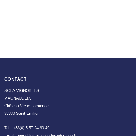
CONTACT
SCEA VIGNOBLES
MAGNAUDEIX
Château Vieux Larmande
33330 Saint-Emilion
Tel : +33(0) 5 57 24 60 49
Email : vignobles-magnaudeix@orange.fr