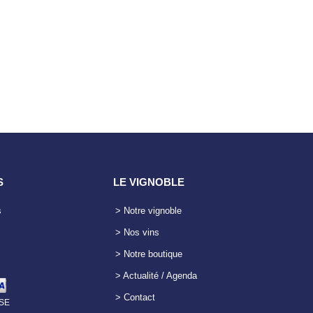
S
LE VIGNOBLE
s
> Notre vignoble
> Nos vins
> Notre boutique
> Actualité / Agenda
> Contact
SE