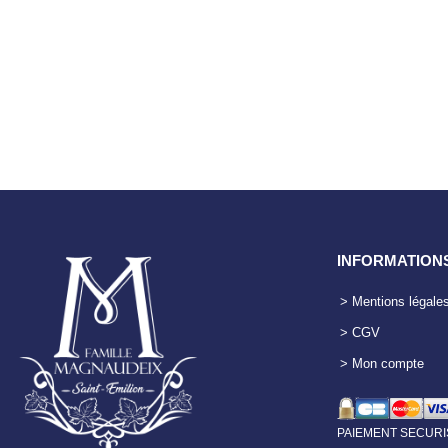
INFORMATION
> Mentions légale
> CGV
> Mon compte
PAIEMENT SECURI