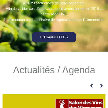
plus respectueuses de l’environnement.
Afin de valider ces démarches, nous avons obtenu en 2018 la
certification HVE,
label reconnu par le ministère de l’agriculture et de l’alimentation.
EN SAVOIR PLUS
Actualités / Agenda