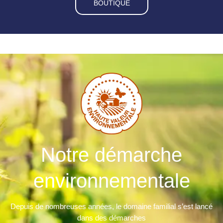
BOUTIQUE
Notre démarche
environnementale
Depuis de nombreuses années, le domaine familial s’est lancé
dans des démarches